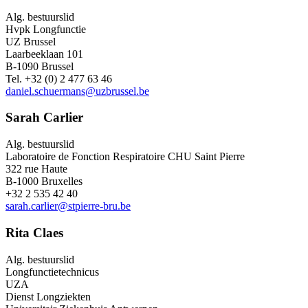
Alg. bestuurslid
Hvpk Longfunctie
UZ Brussel
Laarbeeklaan 101
B-1090 Brussel
Tel. +32 (0) 2 477 63 46
daniel.schuermans@uzbrussel.be
Sarah Carlier
Alg. bestuurslid
Laboratoire de Fonction Respiratoire CHU Saint Pierre
322 rue Haute
B-1000 Bruxelles
+32 2 535 42 40
sarah.carlier@stpierre-bru.be
Rita Claes
Alg. bestuurslid
Longfunctietechnicus
UZA
Dienst Longziekten