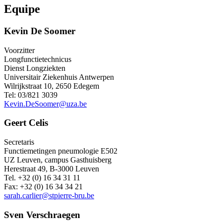
Equipe
Kevin De Soomer
Voorzitter
Longfunctietechnicus
Dienst Longziekten
Universitair Ziekenhuis Antwerpen
Wilrijkstraat 10, 2650 Edegem
Tel: 03/821 3039
Kevin.DeSoomer@uza.be
Geert Celis
Secretaris
Functiemetingen pneumologie E502
UZ Leuven, campus Gasthuisberg
Herestraat 49, B-3000 Leuven
Tel. +32 (0) 16 34 31 11
Fax: +32 (0) 16 34 34 21
sarah.carlier@stpierre-bru.be
Sven Verschraegen