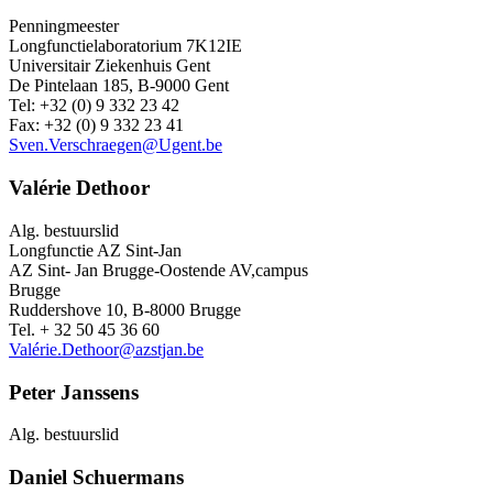
Penningmeester
Longfunctielaboratorium 7K12IE
Universitair Ziekenhuis Gent
De Pintelaan 185, B-9000 Gent
Tel: +32 (0) 9 332 23 42
Fax: +32 (0) 9 332 23 41
Sven.Verschraegen@Ugent.be
Valérie Dethoor
Alg. bestuurslid
Longfunctie AZ Sint-Jan
AZ Sint- Jan Brugge-Oostende AV,campus
Brugge
Ruddershove 10, B-8000 Brugge
Tel. + 32 50 45 36 60
Valérie.Dethoor@azstjan.be
Peter Janssens
Alg. bestuurslid
Daniel Schuermans